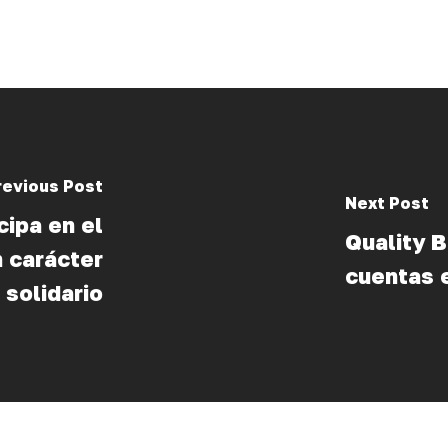
revious Post
Next Post
cipa en el
Quality B
 carácter
cuentas 
solidario