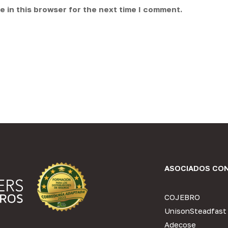
 in this browser for the next time I comment.
ASOCIADOS CO
COJEBRO
UnisonSteadfast
Adecose