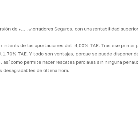
gram
ón de los Ahorradores Seguros, con una rentabilidad superior
n interés de las aportaciones del 4,00% TAE. Tras ese primer p
 1,70% TAE. Y todo son ventajas, porque se puede disponer del
 así como permite hacer rescates parciales sin ninguna penali
as desagradables de última hora.