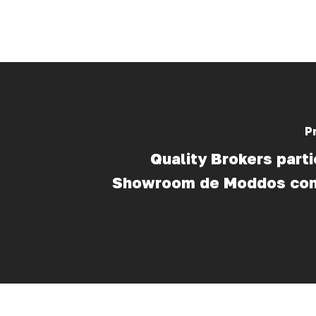
P
Quality Brokers parti
Showroom de Moddos con