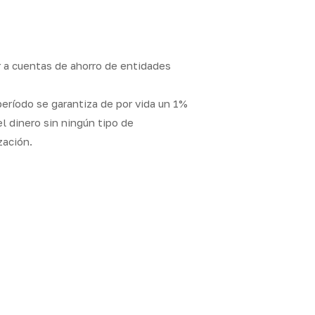
 a cuentas de ahorro de entidades
eríodo se garantiza de por vida un 1%
 dinero sin ningún tipo de
zación.