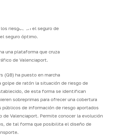
gram
 los riesgos en el seguro de
 el seguro óptimo.
ha una plataforma que cruza
ráfico de Valenciaport.
ers (QB) ha puesto en marcha
 golpe de ratón la situación de riesgo de
stablecido, de esta forma se identifican
ieren sobreprimas para ofrecer una cobertura
s públicos de información de riesgo aportados
io de Valenciaport. Permite conocer la evolución
es, de tal forma que posibilita el diseño de
ansporte.