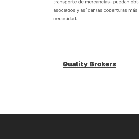
transporte de mercancías- puedan obte
asociados y así dar las coberturas más
necesidad.
Quality Brokers