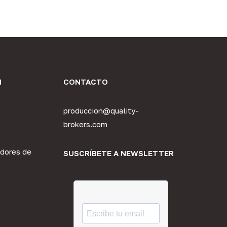
N
CONTACTO
produccion@quality-
brokers.com
dores de
SUSCRÍBETE A NEWSLETTER