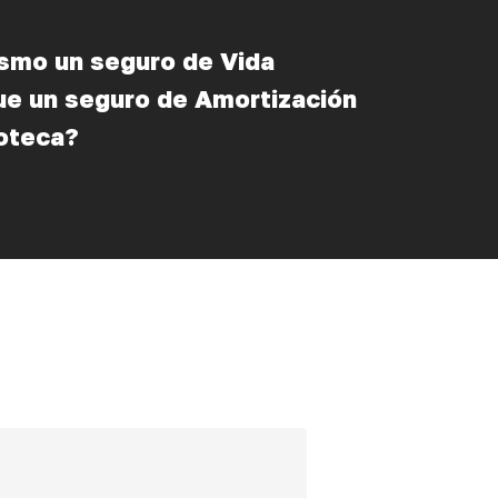
ismo un seguro de Vida
ue un seguro de Amortización
poteca?