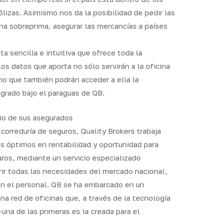
lizas. Asimismo nos da la posibilidad de pedir las
na sobreprima, asegurar las mercancías a países
ta sencilla e intuitiva que ofrece toda la
os datos que aporta no sólo servirán a la oficina
no que también podrán acceder a ella la
egrado bajo el paraguas de QB.
cio de sus asegurados
correduría de seguros, Quality Brokers trabaja
os óptimos en rentabilidad y oportunidad para
uros, mediante un servicio especializado
rir todas las necesidades del mercado nacional,
en el personal. QB se ha embarcado en un
a red de oficinas que, a través de la tecnología
una de las primeras es la creada para el