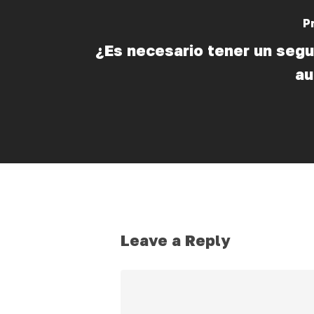
P
¿Es necesario tener un segu
a
Leave a Reply