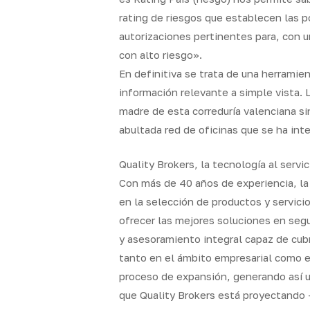
rating de riesgos que establecen las pó
autorizaciones pertinentes para, con u
con alto riesgo».
En definitiva se trata de una herramien
información relevante a simple vista. L
madre de esta correduría valenciana si
abultada red de oficinas que se ha int
Quality Brokers, la tecnología al servi
Con más de 40 años de experiencia, la 
en la selección de productos y servici
ofrecer las mejores soluciones en seg
y asesoramiento integral capaz de cub
tanto en el ámbito empresarial como 
proceso de expansión, generando así un
que Quality Brokers está proyectando -