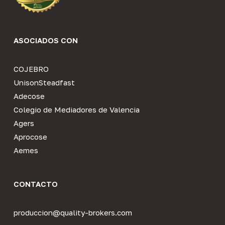
ASOCIADOS CON
COJEBRO
UnisonSteadfast
Adecose
Colegio de Mediadores de Valencia
Agers
Aprocose
Aemes
CONTACTO
produccion@quality-brokers.com